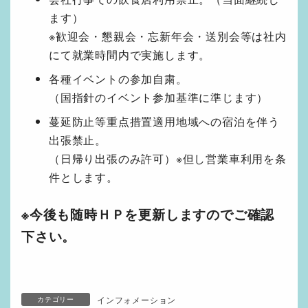
ます）
※歓迎会・懇親会・忘新年会・送別会等は社内
にて就業時間内で実施します。
各種イベントの参加自粛。
（国指針のイベント参加基準に準じます）
蔓延防止等重点措置適用地域への宿泊を伴う
出張禁止。
（日帰り出張のみ許可）※但し営業車利用を条
件とします。
※今後も随時ＨＰを更新しますのでご確認
下さい。
インフォメーション
カテゴリー